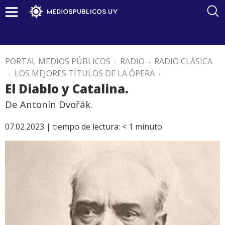
PORTAL MEDIOS PÚBLICOS
.
RADIO
.
RADIO CLÁSICA
.
LOS MEJORES TÍTULOS DE LA ÓPERA
.
El Diablo y Catalina.
De Antonín Dvořák.
07.02.2023 |
tiempo de lectura:
< 1
minuto