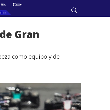
dios
 de Gran
abeza como equipo y de