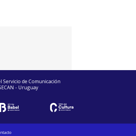
el Servicio de Comunicación
 SECAN - Uruguay
ntacto