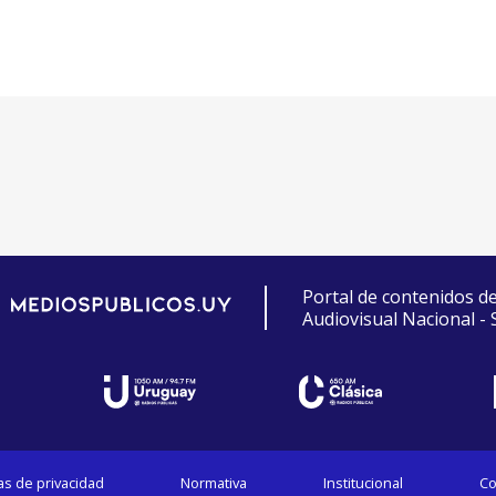
Portal de contenidos d
Audiovisual Nacional -
cas de privacidad
Normativa
Institucional
Co