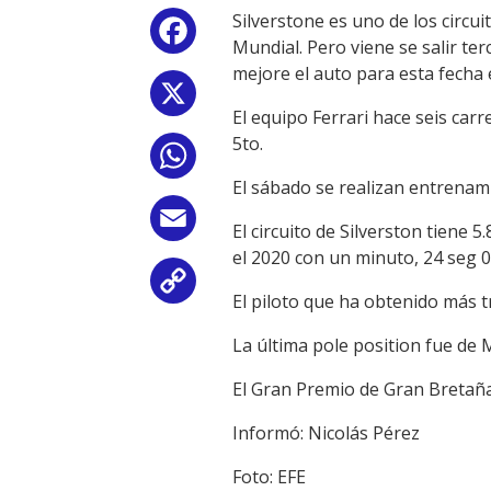
Silverstone es uno de los circu
Facebook
Mundial. Pero viene se salir te
mejore el auto para esta fecha
X
El equipo Ferrari hace seis carr
5to.
WhatsApp
El sábado se realizan entrenamie
Email
El circuito de Silverston tiene 5
el 2020 con un minuto, 24 seg 0
Copy
El piloto que ha obtenido más t
Link
La última pole position fue de 
El Gran Premio de Gran Bretaña
Informó: Nicolás Pérez
Foto: EFE