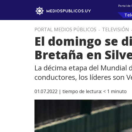
Portal de
Tel
PORTAL MEDIOS PÚBLICOS
.
TELEVISIÓN
El domingo se d
Bretaña en Silv
La décima etapa del Mundial d
conductores, los líderes son 
01.07.2022 |
tiempo de lectura:
< 1
minuto