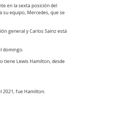
te en la sexta posición del
 a su equipo, Mercedes, que se
ción general y Carlos Sainz está
el domingo.
o lo tiene Lewis Hamilton, desde
l 2021, fue Hamilton.