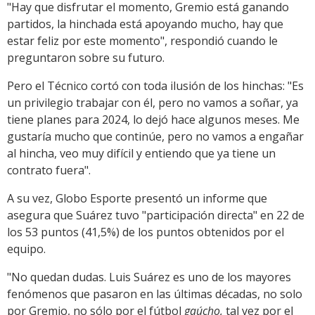
"Hay que disfrutar el momento, Gremio está ganando
partidos, la hinchada está apoyando mucho, hay que
estar feliz por este momento", respondió cuando le
preguntaron sobre su futuro.
Pero el Técnico cortó con toda ilusión de los hinchas: "Es
un privilegio trabajar con él, pero no vamos a soñar, ya
tiene planes para 2024, lo dejó hace algunos meses. Me
gustaría mucho que continúe, pero no vamos a engañar
al hincha, veo muy difícil y entiendo que ya tiene un
contrato fuera".
A su vez, Globo Esporte presentó un informe que
asegura que Suárez tuvo "participación directa" en
22 de
los 53 puntos (41,5%) de los puntos obtenidos por el
equipo
.
"No quedan dudas. Luis Suárez es uno de los mayores
fenómenos que pasaron en las últimas décadas, no solo
por Gremio, no sólo por el fútbol
gaúcho,
tal vez por el