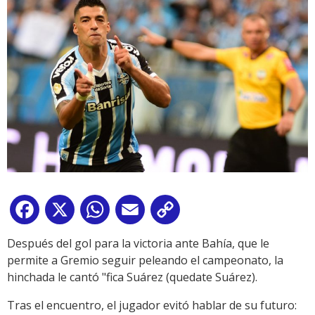
Facebook
X
WhatsApp
Email
Copy
Link
Después del gol para la victoria ante Bahía, que le
permite a Gremio seguir peleando el campeonato, la
hinchada le cantó "fica Suárez (quedate Suárez).
Tras el encuentro, el jugador evitó hablar de su futuro: