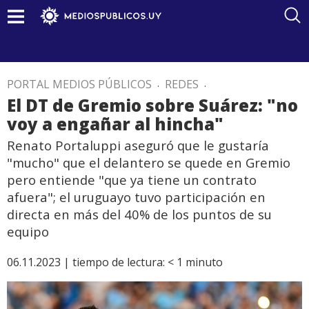
PORTAL MEDIOS PÚBLICOS
.
REDES
.
El DT de Gremio sobre Suárez: "no
voy a engañar al hincha"
Renato Portaluppi aseguró que le gustaría
"mucho" que el delantero se quede en Gremio
pero entiende "que ya tiene un contrato
afuera"; el uruguayo tuvo participación en
directa en más del 40% de los puntos de su
equipo
06.11.2023 |
tiempo de lectura:
< 1
minuto