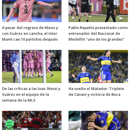
A pesar del regreso de Messi y
Pablo Repetto presentado como
con Suárez en cancha, el Inter
entrenador del Nacional de
Mami cae 10 partidos después
Medellín "uno de los grandes"
De las críticas a las loas: Messi y
Ha vuelto el Matador: Triplete
Suárez en el equipo de la
de Cavani y victoria de Boca
semana de la MLS