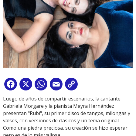
Facebook
X
WhatsApp
Email
Copy
Link
Luego de años de compartir escenarios, la cantante
Gabriela Morgare y la pianista Mayra Hernández
presentan "Rubí", su primer disco de tangos, milongas y
valses, con versiones de clásicos y un tema original.
Como una piedra preciosa, su creación se hizo esperar
pero es de lo más valiosa.