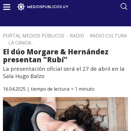
PORTAL MEDIOS PÚBLICOS
.
RADIO
.
RADIO CULTURA
.
LA CANOA
.
El dúo Morgare & Hernández
presentan "Rubí"
La presentación oficial será el 27 de abril en la
Sala Hugo Balzo
16.04.2025 |
tiempo de lectura:
< 1
minuto