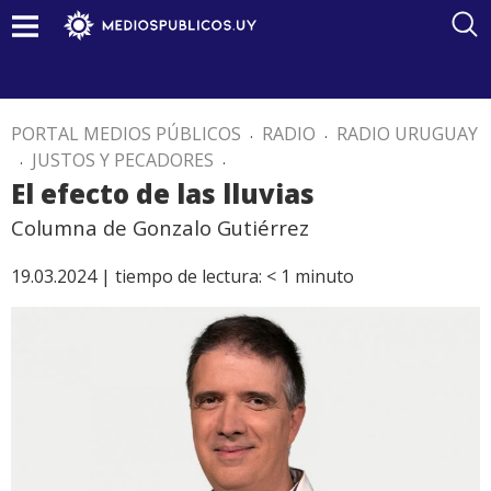
PORTAL MEDIOS PÚBLICOS
.
RADIO
.
RADIO URUGUAY
.
JUSTOS Y PECADORES
.
El efecto de las lluvias
Columna de Gonzalo Gutiérrez
19.03.2024 |
tiempo de lectura:
< 1
minuto