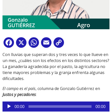
Facebook
X
WhatsApp
Email
Copy
Link
Con lluvias que superan dos y tres veces lo que llueve en
un mes, ¿cuáles son los efectos en los distintos sectores?
La ganadería agradecida por el pasto, la agricultura no
tiene mayores problemas y la granja enfrenta algunas
dificultades.
El campo es el país
, columna de Gonzalo Gutiérrez en
Justos y pecadores
:
Reproductor
00:00
00:00
de