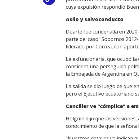
cuya expulsión respondió Bueno
Link
Asilo y salvoconducto
Duarte fue condenada en 2020, 
parte del caso "Sobornos 2012-2
liderado por Correa, con aport
La exfuncionaria, que ocupó la 
considera una perseguida políti
la Embajada de Argentina en Qu
La salida se dio luego de que e
pero el Ejecutivo ecuatoriano s
Canciller ve "cómplice" a e
Holguín dijo que las versiones,
conocimiento de que la señora 
"Nuestros detalles ya indican qu