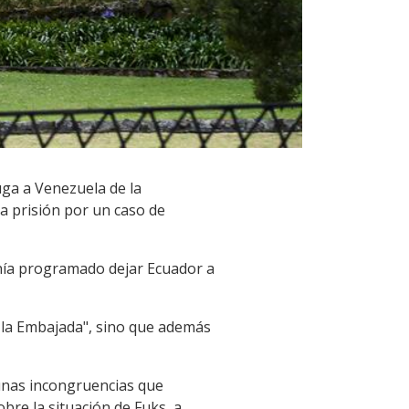
uga a Venezuela de la
 a prisión por un caso de
tenía programado dejar Ecuador a
e la Embajada", sino que además
, unas incongruencias que
obre la situación de Fuks, a