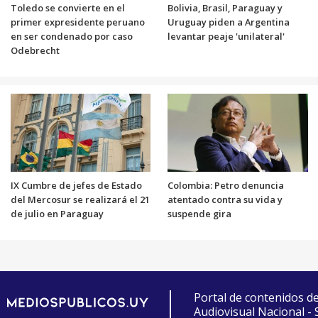
Toledo se convierte en el
Bolivia, Brasil, Paraguay y
primer expresidente peruano
Uruguay piden a Argentina
en ser condenado por caso
levantar peaje 'unilateral'
Odebrecht
IX Cumbre de jefes de Estado
Colombia: Petro denuncia
del Mercosur se realizará el 21
atentado contra su vida y
de julio en Paraguay
suspende gira
Portal de contenidos d
Audiovisual Nacional -