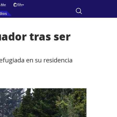
dios
ador tras ser
efugiada en su residencia