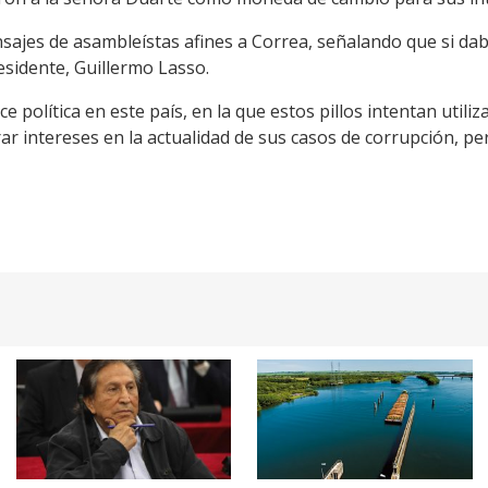
sajes de asambleístas afines a Correa, señalando que si dab
presidente, Guillermo Lasso.
ce política en este país, en la que estos pillos intentan utili
r intereses en la actualidad de sus casos de corrupción, p