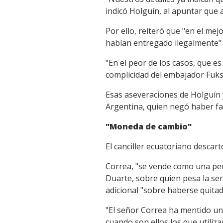
indicó Holguín, al apuntar que a
Por ello, reiteró que "en el me
habían entregado ilegalmente" 
"En el peor de los casos, que es
complicidad del embajador Fuks
Esas aseveraciones de Holguín y
Argentina, quien negó haber fav
"Moneda de cambio"
El canciller ecuatoriano descar
Correa, "se vende como una pers
Duarte, sobre quien pesa la se
adicional "sobre haberse quitado
"El señor Correa ha mentido un
cuando son ellos los que utili