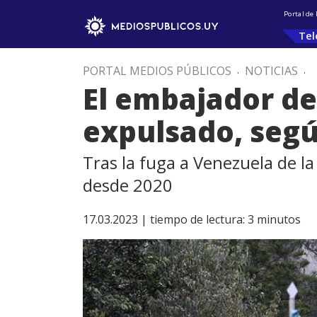
Portal de
Tel
PORTAL MEDIOS PÚBLICOS
.
NOTICIAS
.
El embajador de
expulsado, segú
Tras la fuga a Venezuela de l
desde 2020
17.03.2023 |
tiempo de lectura:
3
minutos