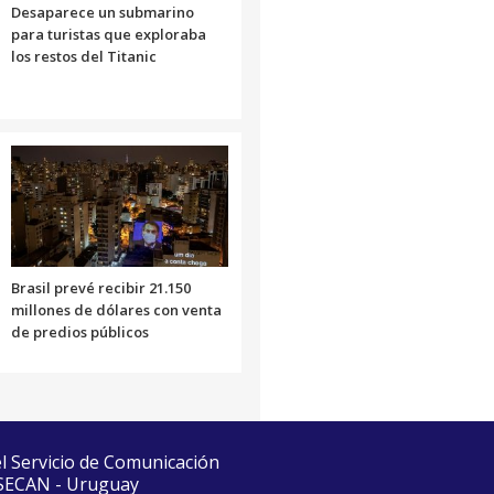
Desaparece un submarino
para turistas que exploraba
los restos del Titanic
Brasil prevé recibir 21.150
millones de dólares con venta
de predios públicos
el Servicio de Comunicación
 SECAN - Uruguay