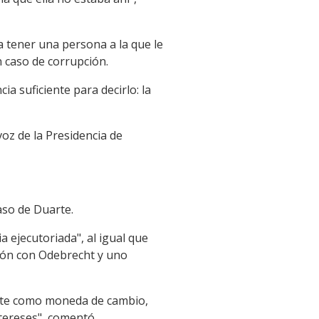
a tener una persona a la que le
 caso de corrupción.
a suficiente para decirlo: la
oz de la Presidencia de
aso de Duarte.
 ejecutoriada", al igual que
ción con Odebrecht y uno
arte como moneda de cambio,
tereses", comentó.