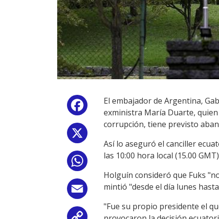
El embajador de Argentina, Gab
Facebook
exministra María Duarte, quien 
corrupción, tiene previsto aban
X
Así lo aseguró el canciller ecu
las 10:00 hora local (15.00 GMT)
WhatsApp
Holguín consideró que Fuks "no
mintió "desde el día lunes hasta
Email
"Fue su propio presidente el qu
provocaron la decisión ecuatoria
Copy