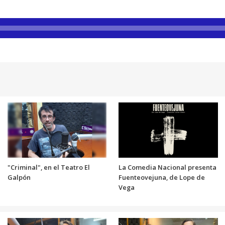
"Criminal", en el Teatro El
La Comedia Nacional presenta
Galpón
Fuenteovejuna, de Lope de
Vega