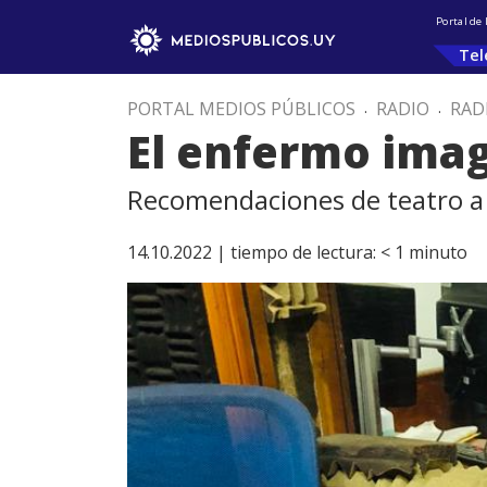
Portal de
Tel
PORTAL MEDIOS PÚBLICOS
.
RADIO
.
RAD
El enfermo imag
Recomendaciones de teatro a
14.10.2022 |
tiempo de lectura:
< 1
minuto