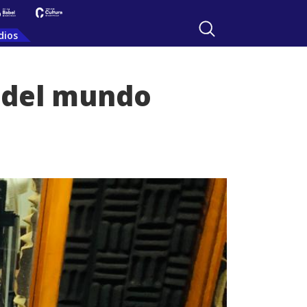
dios
o del mundo