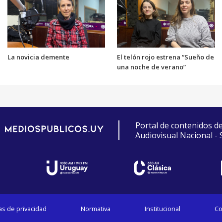
La novicia demente
El telón rojo estrena “Sueño de
una noche de verano”
Portal de contenidos d
Audiovisual Nacional -
cas de privacidad
Normativa
Institucional
Co