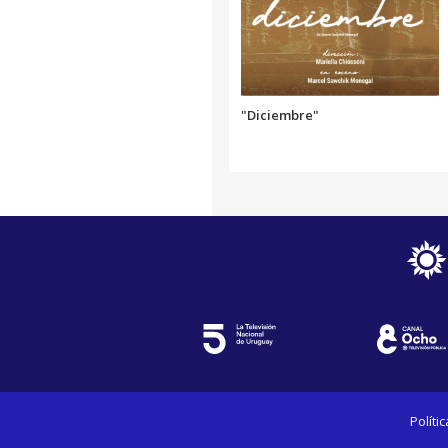
"Diciembre"
Políti