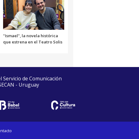
"Ismael", la novela histórica
que estrena en el Teatro Solis
el Servicio de Comunicación
 SECAN - Uruguay
ntacto