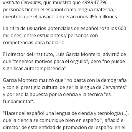
Instituto Cervantes
, que muestra que 499.947.796
personas tienen el español como lengua materna,
mientras que el pasado año eran unos 496 millones.
La cifra de usuarios potenciales de español roza los 600
millones, entre estudiantes y personas con
competencias para hablarlo.
El director del instituto, Luis García Montero, advirtió de
que "tenemos motivos para el orgullo", pero "no puede
significar autocomplacencia".
García Montero matizó que "no basta con la demografía
y con el prestigio cultural de ser la lengua de Cervantes"
y por eso la apuesta por la ciencia y la técnica "es
fundamental".
"Hacer del español una lengua de ciencia y tecnología (...),
que la ciencia se comunique bien en español", añadió el
director de esta entidad de promoción del español en el