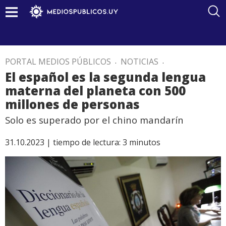
PORTAL MEDIOS PÚBLICOS
.
NOTICIAS
.
El español es la segunda lengua
materna del planeta con 500
millones de personas
Solo es superado por el chino mandarín
31.10.2023 |
tiempo de lectura:
3
minutos