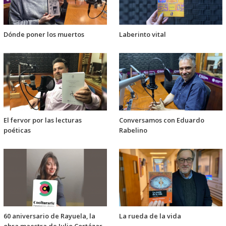
Dónde poner los muertos
Laberinto vital
El fervor por las lecturas
Conversamos con Eduardo
poéticas
Rabelino
60 aniversario de Rayuela, la
La rueda de la vida