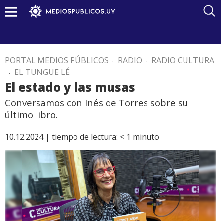
PORTAL MEDIOS PÚBLICOS
.
RADIO
.
RADIO CULTURA
.
EL TUNGUE LÉ
.
El estado y las musas
Conversamos con Inés de Torres sobre su
último libro.
10.12.2024 |
tiempo de lectura:
< 1
minuto