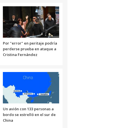
Por "error" en peritaje podría
perderse prueba en ataque a
Cristina Fernández
Un avión con 133 personas a
bordo se estrelló en el sur de
China