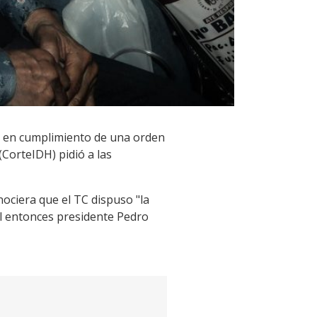
es en cumplimiento de una orden
CorteIDH) pidió a las
nociera que el TC dispuso "la
 el entonces presidente Pedro