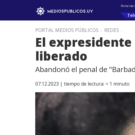
Portal de
Tel
PORTAL MEDIOS PÚBLICOS
.
REDES
.
El expresidente
liberado
Abandonó el penal de "Barbadi
07.12.2023 |
tiempo de lectura:
< 1
minuto