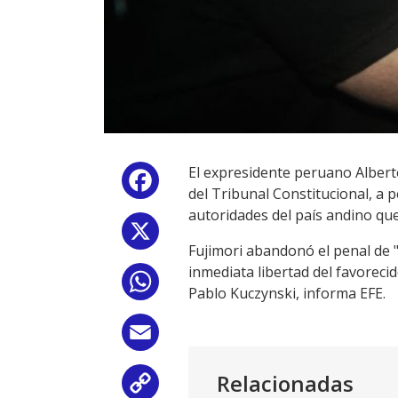
El expresidente peruano Albert
Facebook
del Tribunal Constitucional, a
autoridades del país andino que
X
Fujimori abandonó el penal de "
inmediata libertad del favorecid
WhatsApp
Pablo Kuczynski, informa EFE.
Email
Relacionadas
Copy