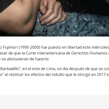
o Fujimori (1990-2000) fue puesto en libertad este miércol
 pesar de que la Corte Interamericana de Derechos Humanos (
 se abstuvieran de hacerlo.
Barbadillo", en el este de Lima, un día después de que se co
o" al restituir los efectos del indulto que le otorgó en 2017