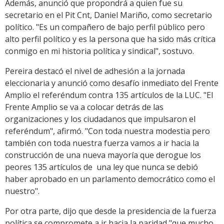
Además, anunció que propondrá a quien fue su
secretario en el Pit Cnt, Daniel Mariño, como secretario
político. "Es un compañero de bajo perfil público pero
alto perfil político y es la persona que ha sido más crítica
conmigo en mi historia política y sindical", sostuvo.
Pereira destacó el nivel de adhesión a la jornada
eleccionaria y anunció como desafío inmediato del Frente
Amplio el referéndum contra 135 artículos de la LUC. "El
Frente Amplio se va a colocar detrás de las
organizaciones y los ciudadanos que impulsaron el
referéndum", afirmó. "Con toda nuestra modestia pero
también con toda nuestra fuerza vamos a ir hacia la
construcción de una nueva mayoría que derogue los
peores 135 artículos de una ley que nunca se debió
haber aprobado en un parlamento democrático como el
nuestro".
Por otra parte, dijo que desde la presidencia de la fuerza
política se compromete a ir hacia la paridad "que mucho