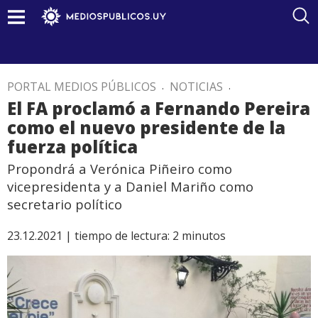
PORTAL MEDIOS PÚBLICOS
.
NOTICIAS
.
El FA proclamó a Fernando Pereira
como el nuevo presidente de la
fuerza política
Propondrá a Verónica Piñeiro como
vicepresidenta y a Daniel Mariño como
secretario político
23.12.2021 |
tiempo de lectura:
2
minutos