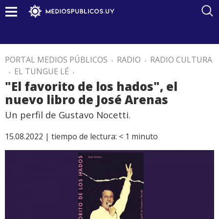
PORTAL MEDIOS PÚBLICOS
.
RADIO
.
RADIO CULTURA
.
EL TUNGUE LÉ
.
"El favorito de los hados", el
nuevo libro de José Arenas
Un perfil de Gustavo Nocetti.
15.08.2022 |
tiempo de lectura:
< 1
minuto