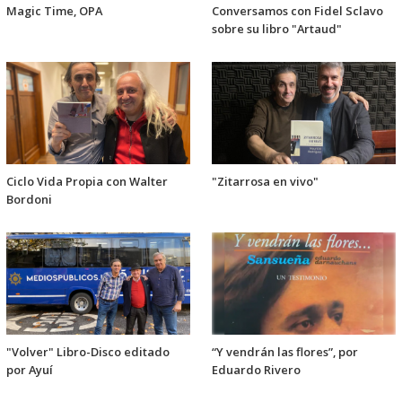
Magic Time, OPA
Conversamos con Fidel Sclavo
sobre su libro "Artaud"
Ciclo Vida Propia con Walter
"Zitarrosa en vivo"
Bordoni
"Volver" Libro-Disco editado
“Y vendrán las flores”, por
por Ayuí
Eduardo Rivero