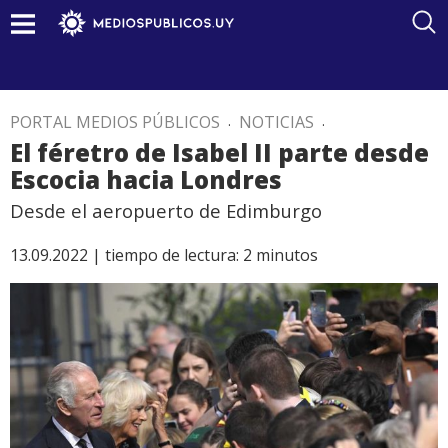
PORTAL MEDIOS PÚBLICOS
.
NOTICIAS
.
El féretro de Isabel II parte desde
Escocia hacia Londres
Desde el aeropuerto de Edimburgo
13.09.2022 |
tiempo de lectura:
2
minutos