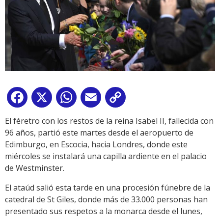
Facebook
X
WhatsApp
Email
Copy
Link
El féretro con los restos de la reina Isabel II, fallecida con
96 años, partió este martes desde el aeropuerto de
Edimburgo, en Escocia, hacia Londres, donde este
miércoles se instalará una capilla ardiente en el palacio
de Westminster.
El ataúd salió esta tarde en una procesión fúnebre de la
catedral de St Giles, donde más de 33.000 personas han
presentado sus respetos a la monarca desde el lunes,