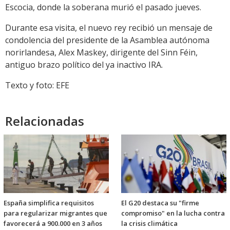
Escocia, donde la soberana murió el pasado jueves.
Durante esa visita, el nuevo rey recibió un mensaje de
condolencia del presidente de la Asamblea autónoma
norirlandesa, Alex Maskey, dirigente del Sinn Féin,
antiguo brazo político del ya inactivo IRA.
Texto y foto: EFE
Relacionadas
España simplifica requisitos
El G20 destaca su "firme
para regularizar migrantes que
compromiso" en la lucha contra
favorecerá a 900.000 en 3 años
la crisis climática