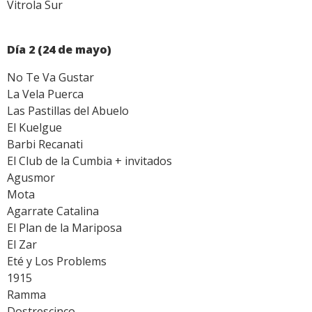
Vitrola Sur
Día 2 (24 de mayo)
No Te Va Gustar
La Vela Puerca
Las Pastillas del Abuelo
El Kuelgue
Barbi Recanati
El Club de la Cumbia + invitados
Agusmor
Mota
Agarrate Catalina
El Plan de la Mariposa
El Zar
Eté y Los Problems
1915
Ramma
Dostrescinco