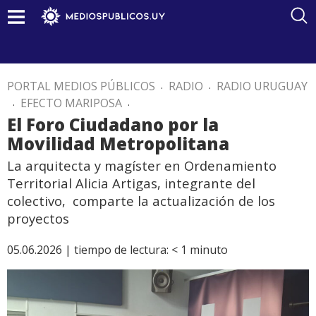
PORTAL MEDIOS PÚBLICOS
.
RADIO
.
RADIO URUGUAY
.
EFECTO MARIPOSA
.
El Foro Ciudadano por la
Movilidad Metropolitana
La arquitecta y magíster en Ordenamiento
Territorial Alicia Artigas, integrante del
colectivo, comparte la actualización de los
proyectos
05.06.2026 |
tiempo de lectura:
< 1
minuto