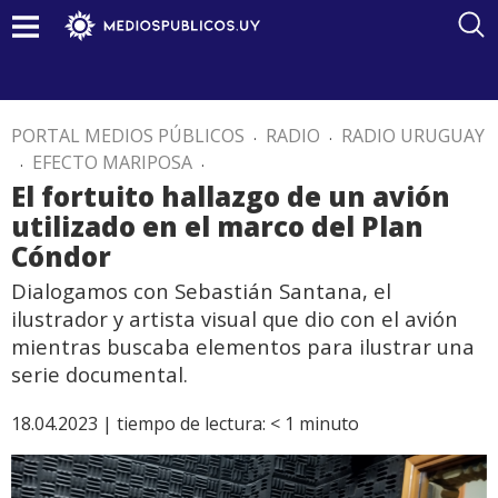
PORTAL MEDIOS PÚBLICOS
.
RADIO
.
RADIO URUGUAY
.
EFECTO MARIPOSA
.
El fortuito hallazgo de un avión
utilizado en el marco del Plan
Cóndor
Dialogamos con Sebastián Santana, el
ilustrador y artista visual que dio con el avión
mientras buscaba elementos para ilustrar una
serie documental.
18.04.2023 |
tiempo de lectura:
< 1
minuto