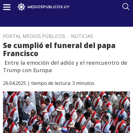
PORTAL MEDIOS PÚBLICOS
.
NOTICIAS
.
Se cumplió el funeral del papa
Francisco
Entre la emoción del adiós y el reencuentro de
Trump con Europa
26.04.2025 |
tiempo de lectura:
3
minutos