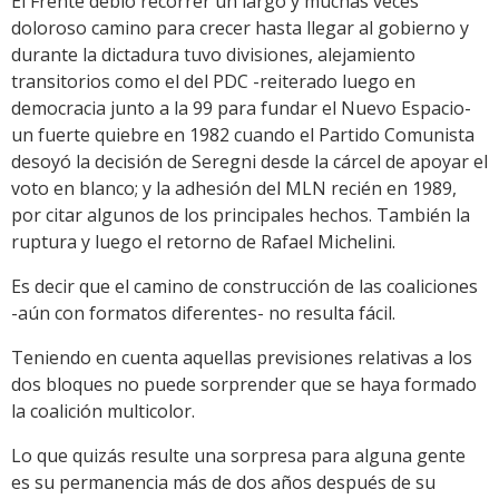
El Frente debió recorrer un largo y muchas veces
doloroso camino para crecer hasta llegar al gobierno y
durante la dictadura tuvo divisiones, alejamiento
transitorios como el del PDC -reiterado luego en
democracia junto a la 99 para fundar el Nuevo Espacio-
un fuerte quiebre en 1982 cuando el Partido Comunista
desoyó la decisión de Seregni desde la cárcel de apoyar el
voto en blanco; y la adhesión del MLN recién en 1989,
por citar algunos de los principales hechos. También la
ruptura y luego el retorno de Rafael Michelini.
Es decir que el camino de construcción de las coaliciones
-aún con formatos diferentes- no resulta fácil.
Teniendo en cuenta aquellas previsiones relativas a los
dos bloques no puede sorprender que se haya formado
la coalición multicolor.
Lo que quizás resulte una sorpresa para alguna gente
es su permanencia más de dos años después de su