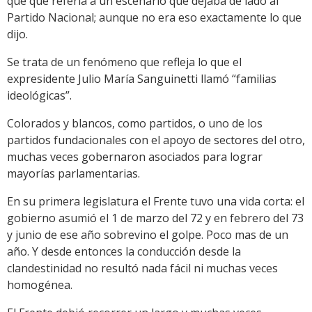
que que refería a un escenario que dejaba de lado al
Partido Nacional; aunque no era eso exactamente lo que
dijo.
Se trata de un fenómeno que refleja lo que el
expresidente Julio María Sanguinetti llamó “familias
ideológicas”.
Colorados y blancos, como partidos, o uno de los
partidos fundacionales con el apoyo de sectores del otro,
muchas veces gobernaron asociados para lograr
mayorías parlamentarias.
En su primera legislatura el Frente tuvo una vida corta: el
gobierno asumió el 1 de marzo del 72 y en febrero del 73
y junio de ese año sobrevino el golpe. Poco mas de un
año. Y desde entonces la conducción desde la
clandestinidad no resultó nada fácil ni muchas veces
homogénea.