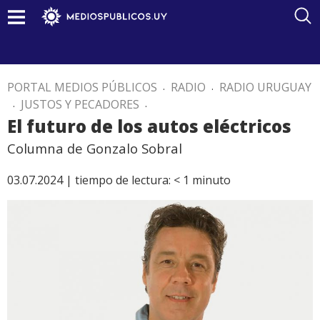
PORTAL MEDIOS PÚBLICOS
.
RADIO
.
RADIO URUGUAY
.
JUSTOS Y PECADORES
.
El futuro de los autos eléctricos
Columna de Gonzalo Sobral
03.07.2024 |
tiempo de lectura:
< 1
minuto