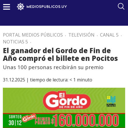
PORTAL MEDIOS PÚBLICOS
.
TELEVISIÓN
.
CANAL 5
.
NOTICIAS 5
.
El ganador del Gordo de Fin de
Año compró el billete en Pocitos
Unas 100 personas recibirán su premio
31.12.2025 |
tiempo de lectura:
< 1
minuto