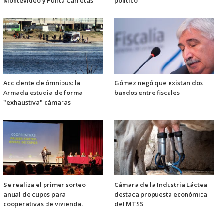
Montevideo y Punta Carretas
político
Accidente de ómnibus: la
Gómez negó que existan dos
Armada estudia de forma
bandos entre fiscales
"exhaustiva" cámaras
Se realiza el primer sorteo
Cámara de la Industria Láctea
anual de cupos para
destaca propuesta económica
cooperativas de vivienda.
del MTSS