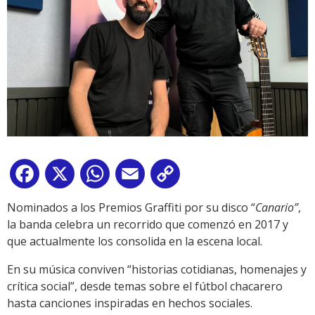
Facebook
X
WhatsApp
Email
Copy
Link
Nominados a los Premios Graffiti por su disco “
Canario”
,
la banda celebra un recorrido que comenzó en 2017 y
que actualmente los consolida en la escena local.
En su música conviven “historias cotidianas, homenajes y
crítica social”, desde temas sobre el fútbol chacarero
hasta canciones inspiradas en hechos sociales.