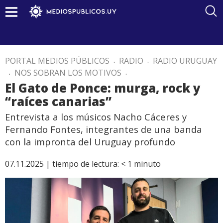
PORTAL MEDIOS PÚBLICOS
.
RADIO
.
RADIO URUGUAY
.
NOS SOBRAN LOS MOTIVOS
.
El Gato de Ponce: murga, rock y
“raíces canarias”
Entrevista a los músicos Nacho Cáceres y
Fernando Fontes, integrantes de una banda
con la impronta del Uruguay profundo
07.11.2025 |
tiempo de lectura:
< 1
minuto