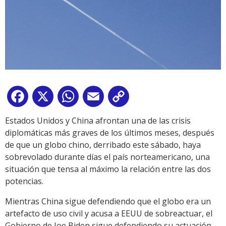
Facebook
X
WhatsApp
Email
Copy
Link
Estados Unidos y China afrontan una de las crisis
diplomáticas más graves de los últimos meses, después
de que un globo chino, derribado este sábado, haya
sobrevolado durante días el país norteamericano, una
situación que tensa al máximo la relación entre las dos
potencias.
Mientras China sigue defendiendo que el globo era un
artefacto de uso civil y acusa a EEUU de sobreactuar, el
Gobierno de Joe Biden sigue defendiendo su actuación,