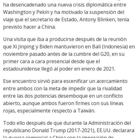
ha desencadenado una nueva crisis diplomática entre
Washington y Pekín y ha motivado la suspensión del
viaje que el secretario de Estado, Antony Blinken, tenía
previsto hacer a China.
Una visita que iba a producirse después de la reunión
que Xi Jinping y Biden mantuvieron en Bali (Indonesia) en
noviembre pasado antes de la cumbre del G20, en su
primer cara a cara presencial desde que el
estadounidense llegó al poder en enero de 2021.
Ese encuentro sirvió para escenificar un acercamiento
entre ambos con la meta de impedir que la rivalidad
entre las dos potencias desemboque en un conflicto
abierto, aunque ambos fueron firmes con sus líneas
rojas, especialmente respecto a Taiwán.
Todo ello después de que durante la Administración del
republicano Donald Trump (2017-2021), EE.UU. declarara
la guerra comercial a China con la imposición de