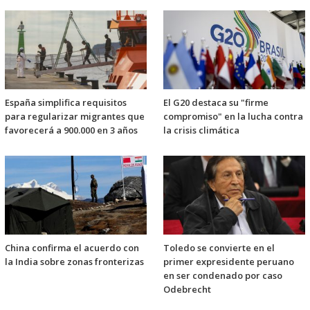
España simplifica requisitos
El G20 destaca su "firme
para regularizar migrantes que
compromiso" en la lucha contra
favorecerá a 900.000 en 3 años
la crisis climática
China confirma el acuerdo con
Toledo se convierte en el
la India sobre zonas fronterizas
primer expresidente peruano
en ser condenado por caso
Odebrecht