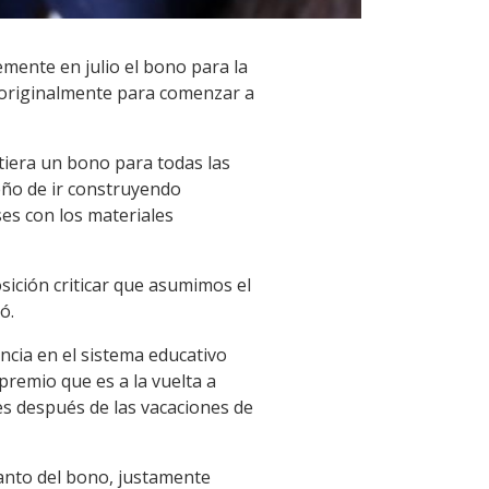
mente en julio el bono para la
a originalmente para comenzar a
tiera un bono para todas las
ueño de ir construyendo
ses con los materiales
sición criticar que asumimos el
ó.
ncia en el sistema educativo
premio que es a la vuelta a
s después de las vacaciones de
lanto del bono, justamente