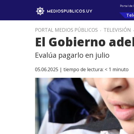
Portal de
Tel
PORTAL MEDIOS PÚBLICOS
.
TELEVISIÓN
El Gobierno ade
Evalúa pagarlo en julio
05.06.2025 |
tiempo de lectura:
< 1
minuto