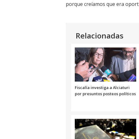
porque creíamos que era oportu
Relacionadas
Fiscalía investiga a Alciaturi
por presuntos posteos políticos