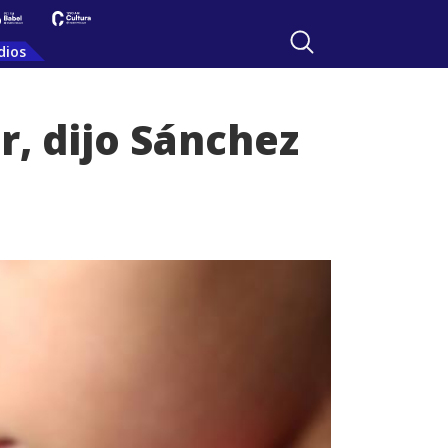
dios
r, dijo Sánchez