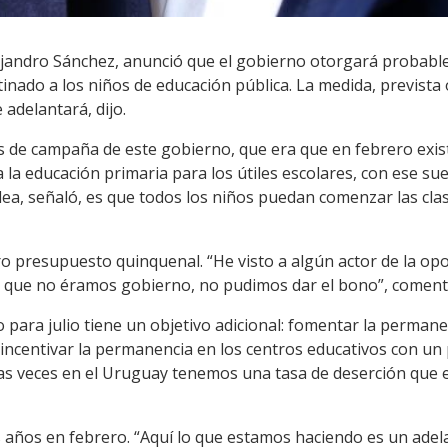
lejandro Sánchez, anunció que el gobierno otorgará probable
tinado a los niños de educación pública. La medida, previst
 adelantará, dijo.
 de campaña de este gobierno, que era que en febrero exis
 a la educación primaria para los útiles escolares, con ese s
idea, señaló, es que todos los niños puedan comenzar las cla
o presupuesto quinquenal. “He visto a algún actor de la opo
, que no éramos gobierno, no pudimos dar el bono”, coment
o para julio tiene un objetivo adicional: fomentar la permane
incentivar la permanencia en los centros educativos con un 
s veces en el Uruguay tenemos una tasa de deserción que e
os años en febrero. “Aquí lo que estamos haciendo es un ade