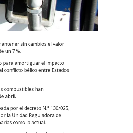
 mantener sin cambios el valor
de un 7 %.
o para amortiguar el impacto
l conflicto bélico entre Estados
los combustibles han
e abril.
ada por el decreto N.° 130/025,
por la Unidad Reguladora de
arias como la actual.