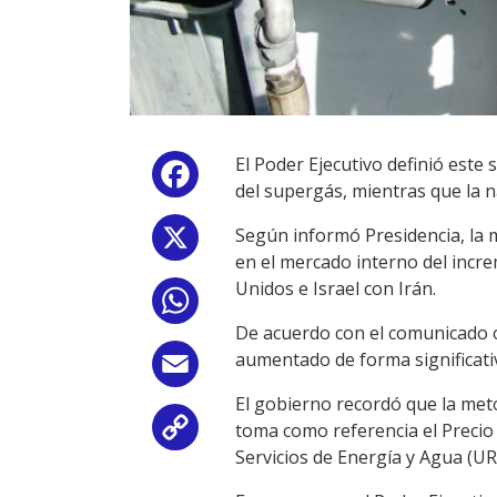
El Poder Ejecutivo definió este
Facebook
del supergás, mientras que la n
Según informó Presidencia, la 
X
en el mercado interno del incre
Unidos e Israel con Irán.
WhatsApp
De acuerdo con el comunicado o
aumentado de forma significativa
Email
El gobierno recordó que la meto
toma como referencia el Preci
Copy
Servicios de Energía y Agua (U
Link