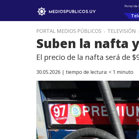
Portal de
Tel
PORTAL MEDIOS PÚBLICOS
.
TELEVISIÓN
Suben la nafta y
El precio de la nafta será de $
30.05.2026 |
tiempo de lectura:
< 1
minuto