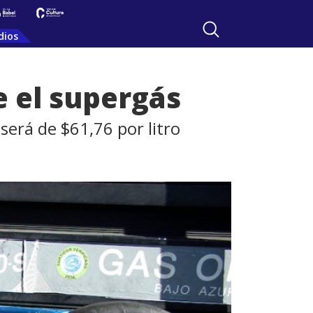
dios
e el supergás
 será de $61,76 por litro