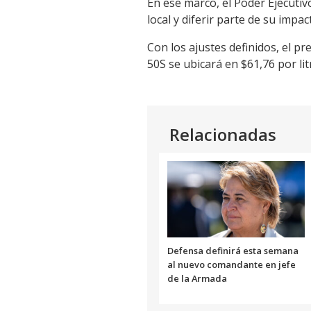
En ese marco, el Poder Ejecuti
local y diferir parte de su impac
Con los ajustes definidos, el pr
50S se ubicará en $61,76 por lit
Relacionadas
Defensa definirá esta semana
al nuevo comandante en jefe
de la Armada