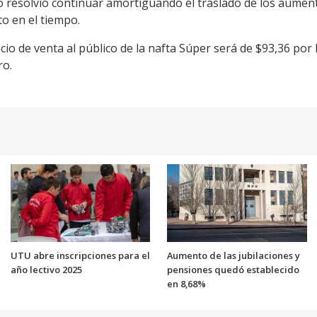
vo resolvió continuar amortiguando el traslado de los aumen
to en el tiempo.
ecio de venta al público de la nafta Súper será de $93,36 por l
ro.
UTU abre inscripciones para el
Aumento de las jubilaciones y
año lectivo 2025
pensiones quedó establecido
en 8,68%