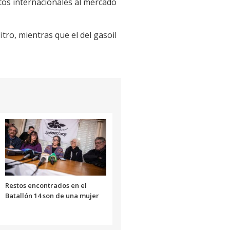
tos internacionales al mercado
itro, mientras que el del gasoil
Restos encontrados en el
Batallón 14 son de una mujer