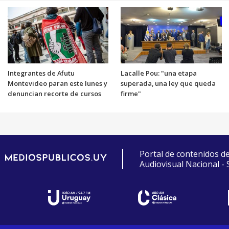
Integrantes de Afutu
Lacalle Pou: "una etapa
Montevideo paran este lunes y
superada, una ley que queda
denuncian recorte de cursos
firme"
Portal de contenidos d
Audiovisual Nacional -