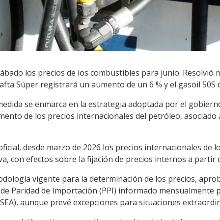
 sábado los precios de los combustibles para junio. Resolvió
afta Súper registrará un aumento de un 6 % y el gasoil 50S 
medida se enmarca en la estrategia adoptada por el gobiern
mento de los precios internacionales del petróleo, asociado a
ficial, desde marzo de 2026 los precios internacionales de 
, con efectos sobre la fijación de precios internos a partir d
dología vigente para la determinación de los precios, aprob
o de Paridad de Importación (PPI) informado mensualmente 
RSEA), aunque prevé excepciones para situaciones extraordin