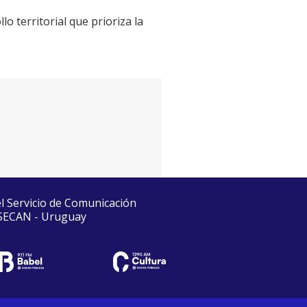
 territorial que prioriza la
el Servicio de Comunicación
 SECAN - Uruguay