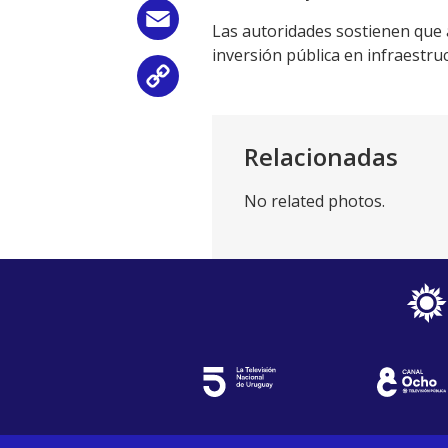
Email
Las autoridades sostienen que 
inversión pública en infraestruc
Copy
Link
Relacionadas
No related photos.