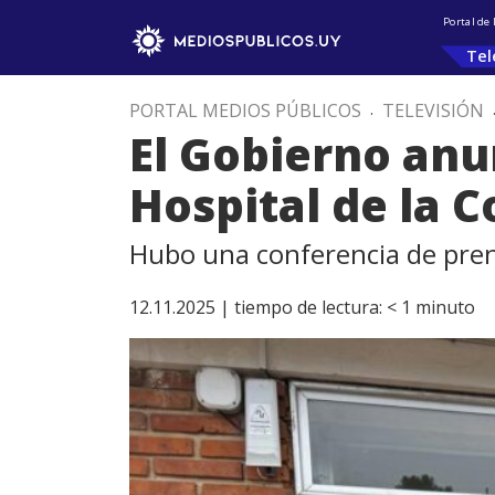
Portal de
Tel
PORTAL MEDIOS PÚBLICOS
.
TELEVISIÓN
El Gobierno anu
Hospital de la 
Hubo una conferencia de pren
12.11.2025 |
tiempo de lectura:
< 1
minuto