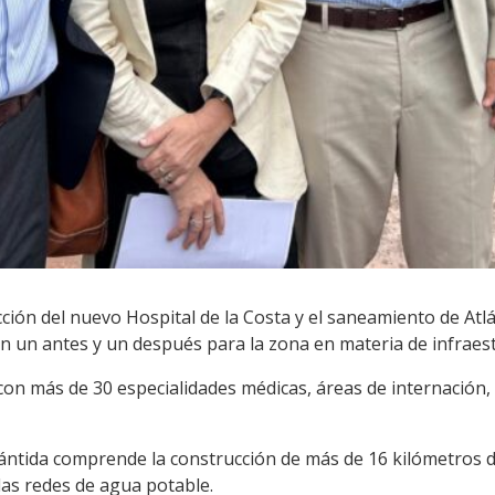
ción del nuevo Hospital de la Costa y el saneamiento de Atl
 un antes y un después para la zona en materia de infraestr
 con más de 30 especialidades médicas, áreas de internación, 
lántida comprende la construcción de más de 16 kilómetros d
las redes de agua potable.