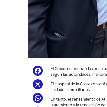
El Gobierno anunció la construc
Facebook
según las autoridades, marcarán
El Hospital de la Costa contará
X
cuidados domiciliarios.
WhatsApp
En tanto, el saneamiento de At
tratamiento y la renovación de 