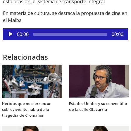
esta ocasión, el sistema de transporte integral.
En materia de cultura, se destaca la propuesta de cine en
el Malba.
Reproductor
00:00
00:00
de
audio
Relacionadas
Heridas que no cierran: un
Estados Unidos y su conventillo
sobreviviente habla de la
de la calle Olavarría
tragedia de Cromañón