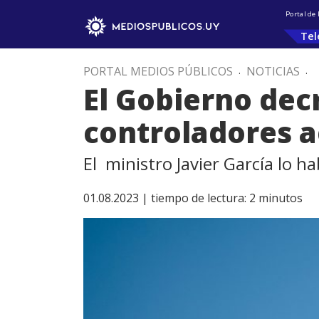
Portal de
Tel
PORTAL MEDIOS PÚBLICOS
.
NOTICIAS
.
El Gobierno decr
controladores 
El ministro Javier García lo ha
01.08.2023 |
tiempo de lectura:
2
minutos