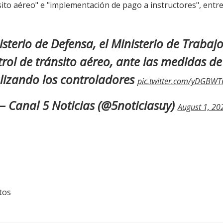
nsito aéreo" e "implementación de pago a instructores", entre
sterio de Defensa, el Ministerio de Trabaj
ntrol de tránsito aéreo, ante las medidas d
lizando los controladores
pic.twitter.com/yDGBW
 Canal 5 Noticias (@5noticiasuy)
August 1, 20
tos