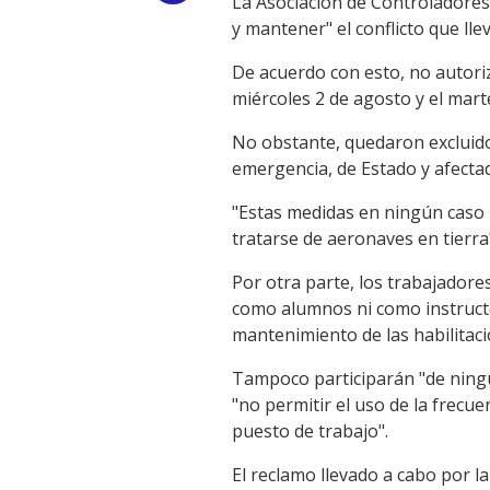
La Asociación de Controladores 
y mantener" el conflicto que ll
Link
De acuerdo con esto, no autori
miércoles 2 de agosto y el mar
No obstante, quedaron excluido
emergencia, de Estado y afectad
"Estas medidas en ningún caso p
tratarse de aeronaves en tierra
Por otra parte, los trabajadores
como alumnos ni como instructo
mantenimiento de las habilitaci
Tampoco participarán "de ningú
"no permitir el uso de la frecu
puesto de trabajo".
El reclamo llevado a cabo por l