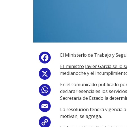
El Ministerio de Trabajo y Segur
Facebook
El ministro Javier García se lo s
medianoche y el incumplimiento,
X
En el comunicado publicado por 
WhatsApp
declarar esenciales los servici
Secretaría de Estado la determin
Email
La resolución tendrá vigencia a 
motivan, se agrega.
Copy