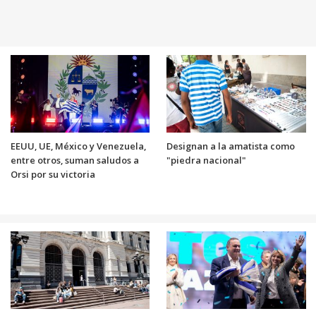
EEUU, UE, México y Venezuela,
Designan a la amatista como
entre otros, suman saludos a
"piedra nacional"
Orsi por su victoria