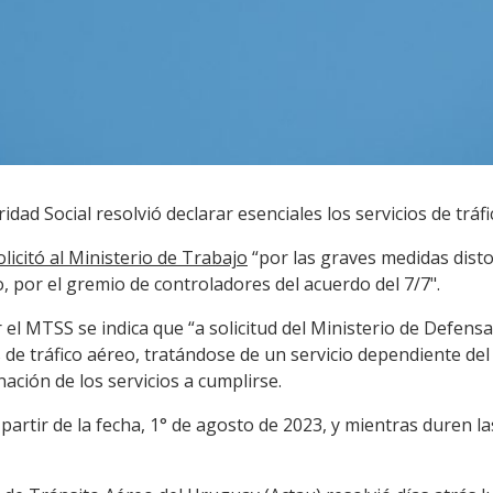
idad Social resolvió declarar esenciales los servicios de tráf
olicitó al Ministerio de Trabajo
“por las graves medidas dist
 por el gremio de controladores del acuerdo del 7/7".
el MTSS se indica que “a solicitud del Ministerio de Defens
os de tráfico aéreo, tratándose de un servicio dependiente 
ación de los servicios a cumplirse.
partir de la fecha, 1° de agosto de 2023, y mientras duren la