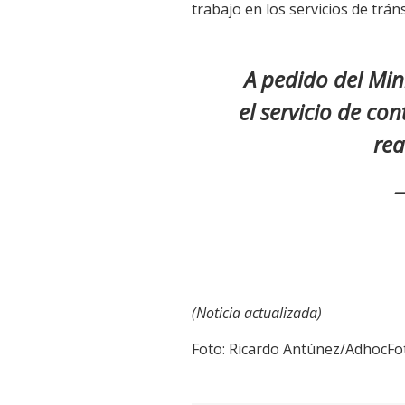
trabajo en los servicios de trá
A pedido del Mini
el servicio de co
rea
—
(Noticia actualizada)
Foto: Ricardo Antúnez/AdhocFo