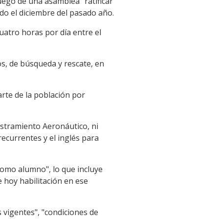
uego de una asamblea "ratificar
do el diciembre del pasado año.
atro horas por día entre el
s, de búsqueda y rescate, en
arte de la población por
iestramiento Aeronáutico, ni
ecurrentes y el inglés para
como alumno", lo que incluye
e hoy habilitación en ese
s vigentes", "condiciones de