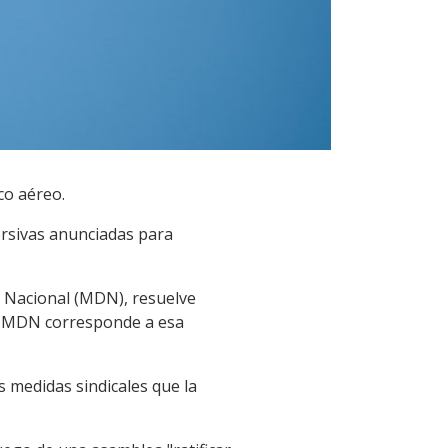
ico aéreo.
orsivas anunciadas para
a Nacional (MDN), resuelve
del MDN corresponde a esa
s medidas sindicales que la