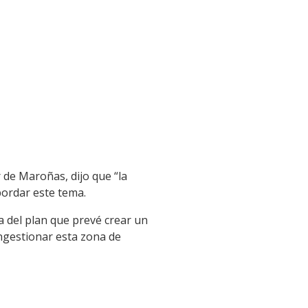
 de Maroñas, dijo que “la
abordar este tema.
a del plan que prevé crear un
ngestionar esta zona de