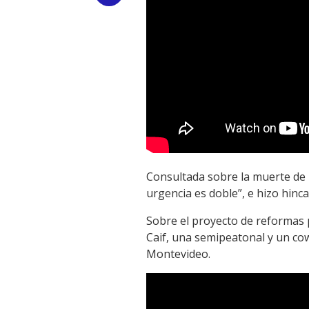
Link
Consultada sobre la muerte de u
urgencia es doble”, e hizo hinca
Sobre el proyecto de reformas p
Caif, una semipeatonal y un co
Montevideo.