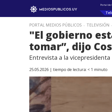
Portal de
Tel
PORTAL MEDIOS PÚBLICOS
.
TELEVISIÓN
"El gobierno es
tomar”, dijo Co
Entrevista a la vicepresidenta
25.05.2026 |
tiempo de lectura:
< 1
minuto