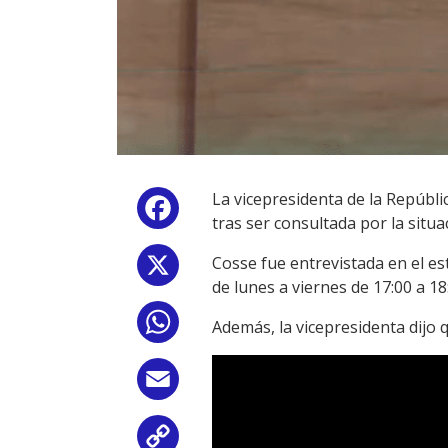
La vicepresidenta de la Repúbli
Facebook
tras ser consultada por la situ
Cosse fue entrevistada en el e
X
de lunes a viernes de 17:00 a 18
WhatsApp
Además, la vicepresidenta dijo
Email
Copy