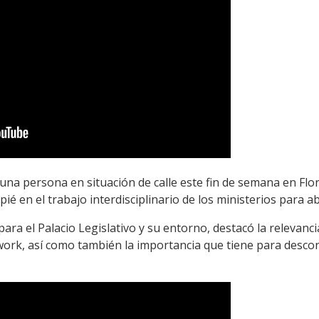
na persona en situación de calle este fin de semana en Flor
pié en el trabajo interdisciplinario de los ministerios para 
ara el Palacio Legislativo y su entorno, destacó la relevanci
work, así como también la importancia que tiene para desco