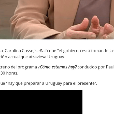
ca, Carolina Cosse, señaló que “el gobierno está tomando la
ación actual que atraviesa Uruguay.
streno del programa
¿Cómo estamos hoy?
conducido por Paula
:30 horas.
 que “hay que preparar a Uruguay para el presente”.