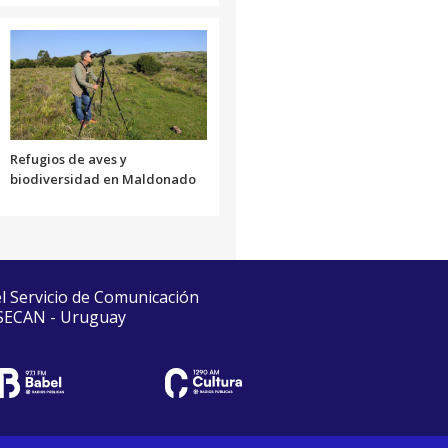
Refugios de aves y
biodiversidad en Maldonado
el Servicio de Comunicación
 SECAN - Uruguay