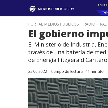
Portal de
Tel
PORTAL MEDIOS PÚBLICOS
.
RADIO
.
RAD
El gobierno impu
El Ministerio de Industria, E
través de una batería de medid
de Energía Fitzgerald Cantero 
23.06.2022 |
tiempo de lectura:
< 1
minuto