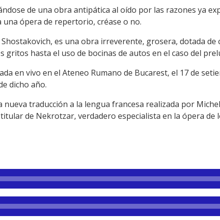
tándose de una obra antipática al oído por las razones ya
a una ópera de repertorio, créase o no.
 Shostakovich, es una obra irreverente, grosera, dotada de 
 gritos hasta el uso de bocinas de autos en el caso del prel
rada en vivo en el Ateneo Rumano de Bucarest, el 17 de seti
e dicho año.
nueva traducción a la lengua francesa realizada por Michel 
itular de Nekrotzar, verdadero especialista en la ópera de lo