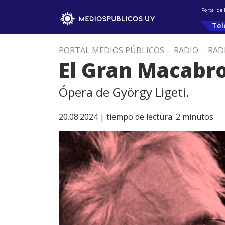
Portal de
Tel
PORTAL MEDIOS PÚBLICOS
.
RADIO
.
RAD
El Gran Macabr
Ópera de György Ligeti.
20.08.2024 |
tiempo de lectura:
2
minutos