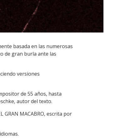
mente basada en las numerosas
o de gran burla ante las
uciendo versiones
mpositor de 55 años, hasta
eschke, autor del texto.
DEL GRAN MACABRO, escrita por
idiomas.