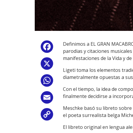
Definimos a EL GRAN MACABRO 
Facebook
parodias y citaciones musicales
manifestaciones de la Vida y de
X
Ligeti toma los elementos tradi
diametralmente opuestas a sus s
WhatsApp
Con el tiempo, la idea de comp
finalmente decidirse a incorpora
Email
Meschke basó su libreto sobre
el poeta surrealista belga Mich
Copy
El libreto original en lengua a
Link