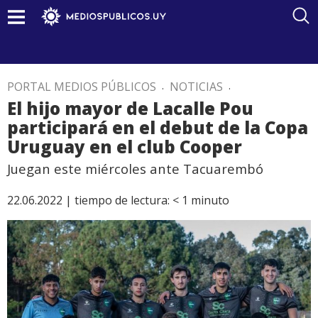
PORTAL MEDIOS PÚBLICOS
.
NOTICIAS
.
El hijo mayor de Lacalle Pou
participará en el debut de la Copa
Uruguay en el club Cooper
Juegan este miércoles ante Tacuarembó
22.06.2022 |
tiempo de lectura:
< 1
minuto