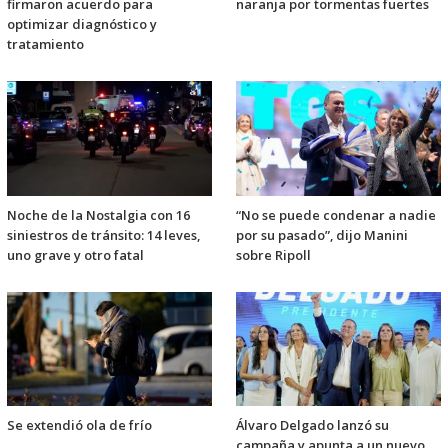
firmaron acuerdo para
naranja por tormentas fuertes
optimizar diagnóstico y
tratamiento
Noche de la Nostalgia con 16
“No se puede condenar a nadie
siniestros de tránsito: 14 leves,
por su pasado”, dijo Manini
uno grave y otro fatal
sobre Ripoll
Se extendió ola de frío
Álvaro Delgado lanzó su
campaña y apunta a un nuevo