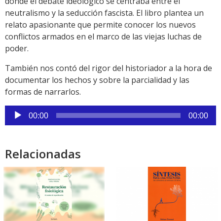
donde el debate ideológico se centraba entre el
neutralismo y la seducción fascista. El libro plantea un
relato apasionante que permite conocer los nuevos
conflictos armados en el marco de las viejas luchas de
poder.
También nos contó del rigor del historiador a la hora de
documentar los hechos y sobre la parcialidad y las
formas de narrarlos.
Reproductor
00:00
00:00
de
audio
Relacionadas