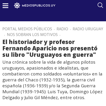
PORTAL MEDIOS PÚBLICOS
.
RADIO
.
RADIO URUGUAY
.
NOS SOBRAN LOS MOTIVOS
.
El historiador y profesor
Fernando Aparicio nos presentó
su libro "Uruguayos en guerra"
Una crónica sobre la vida de algunos pilotos
uruguayos, apasionados e idealistas, que
combatieron como soldados «voluntarios» en la
guerra del Chaco (1932-1935), la guerra civil
española (1936-1939) y/o la Segunda Guerra
Mundial (1939-1945): Luis Tuya, Domingo López
Delgado y Julio Gil Méndez, entre otros.