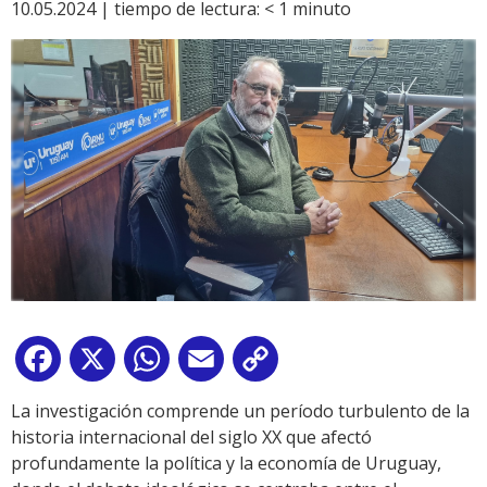
10.05.2024 |
tiempo de lectura:
< 1
minuto
Facebook
X
WhatsApp
Email
Copy
Link
La investigación comprende un período turbulento de la
historia internacional del siglo XX que afectó
profundamente la política y la economía de Uruguay,