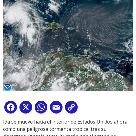
Facebook
X
WhatsApp
Email
Copy
Link
Ida se mueve hacia el interior de Estados Unidos ahora
como una peligrosa tormenta tropical tras su