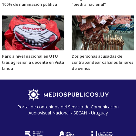
100% de iluminación pública
"piedra nacional"
Paro a nivel nacional en UTU
Dos personas acusadas de
tras agresión a docente en Vista
contrabandear cálculos biliares
Linda
de ovinos
Portal de contenidos del Servicio de Comunicación
Audiovisual Nacional - SECAN - Uruguay