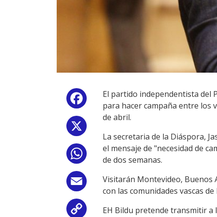
El partido independentista del
Facebook
para hacer campaña entre los v
de abril.
X
La secretaria de la Diáspora, Ja
el mensaje de "necesidad de cam
WhatsApp
de dos semanas.
Visitarán Montevideo, Buenos A
Email
con las comunidades vascas de l
EH Bildu pretende transmitir a 
Copy