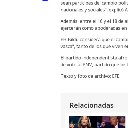
sean partícipes del cambio polí
Link
nacionales y sociales", explicó
Además, entre el 16 y el 18 de a
ejercerán como apoderadas en 
EH Bildu considera que el cambio
vasca", tanto de los que viven e
El partido independentista afro
de voto al PNV, partido que his
Texto y foto de archivo: EFE
Relacionadas