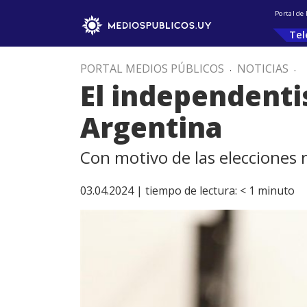
Portal de
Tel
PORTAL MEDIOS PÚBLICOS
.
NOTICIAS
.
El independenti
Argentina
Con motivo de las elecciones 
03.04.2024 |
tiempo de lectura:
< 1
minuto