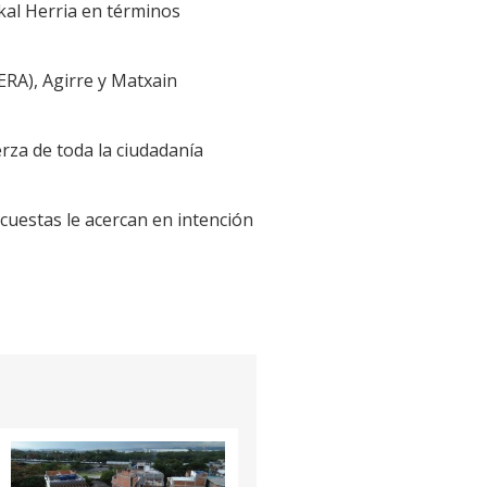
skal Herria en términos
CERA), Agirre y Matxain
erza de toda la ciudadanía
cuestas le acercan en intención