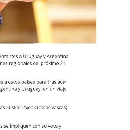
sentantes a Uruguay y Argentina
ones regionales del próximo 21
es a estos países para trasladar
rgentina y Uruguay, en un viaje
as Euskal Etxeak (casas vascas)
os se impliquen con su voto y