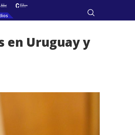
dios
s en Uruguay y