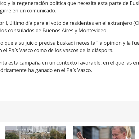
tico y la regeneración política que necesita esta parte de Eu
 Agirre en un comunicado.
bril, último día para el voto de residentes en el extranjero (
los consulados de Buenos Aires y Montevideo.
 que a su juicio precisa Euskadi necesita "la opinión y la fu
n el País Vasco como de los vascos de la diáspora.
nta esta campaña en un contexto favorable, en el que las en
tóricamente ha ganado en el País Vasco.