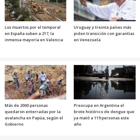
Los muertos por el temporal
Uruguay y treinta países más
en España suben a 217, la
piden transición con garantías
inmensa mayoría en Valencia
en Venezuela
Más de 2000 personas
Preocupa en Argentina el
quedaron enterradas por la
brote histórico de dengue que
avalancha en Papúa, según el
ya mató a 119 personas este
Gobierno
año