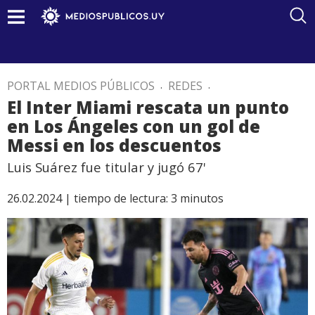
PORTAL MEDIOS PÚBLICOS
.
REDES
.
El Inter Miami rescata un punto
en Los Ángeles con un gol de
Messi en los descuentos
Luis Suárez fue titular y jugó 67'
26.02.2024 |
tiempo de lectura:
3
minutos