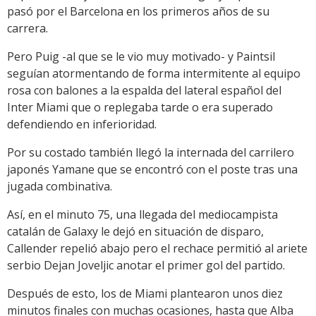
pasó por el Barcelona en los primeros años de su
carrera.
Pero Puig -al que se le vio muy motivado- y Paintsil
seguían atormentando de forma intermitente al equipo
rosa con balones a la espalda del lateral español del
Inter Miami que o replegaba tarde o era superado
defendiendo en inferioridad.
Por su costado también llegó la internada del carrilero
japonés Yamane que se encontró con el poste tras una
jugada combinativa.
Así, en el minuto 75, una llegada del mediocampista
catalán de Galaxy le dejó en situación de disparo,
Callender repelió abajo pero el rechace permitió al ariete
serbio Dejan Joveljic anotar el primer gol del partido.
Después de esto, los de Miami plantearon unos diez
minutos finales con muchas ocasiones, hasta que Alba