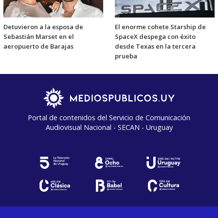
Detuvieron a la esposa de
El enorme cohete Starship de
Sebastián Marset en el
SpaceX despega con éxito
aeropuerto de Barajas
desde Texas en la tercera
prueba
Portal de contenidos del Servicio de Comunicación
Audiovisual Nacional - SECAN - Uruguay