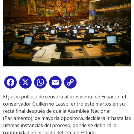
Facebook
X
WhatsApp
Email
Copy
Link
El juicio político de censura al presidente de Ecuador, el
conservador Guillermo Lasso, entró este martes en su
recta final después de que la Asamblea Nacional
(Parlamento), de mayoría opositora, decidiera ir hasta las
últimas instancias del proceso, donde se definirá la
continuidad en el cargo del jefe de Estado.