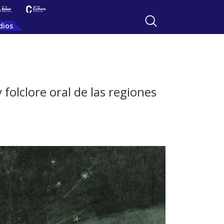
dios
 folclore oral de las regiones