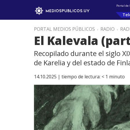
Portal de
Tel
PORTAL MEDIOS PÚBLICOS
.
RADIO
.
RAD
El Kalevala (part
Recopilado durante el siglo XIX
de Karelia y del estado de Fin
14.10.2025 |
tiempo de lectura:
< 1
minuto