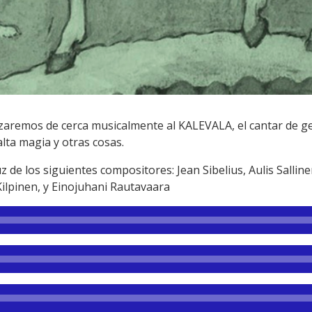
zaremos de cerca musicalmente al KALEVALA, el cantar de ge
alta magia y otras cosas.
z de los siguientes compositores: Jean Sibelius, Aulis Sallin
Kilpinen, y Einojuhani Rautavaara