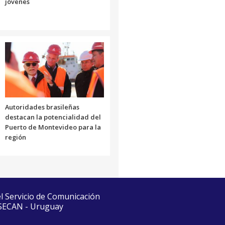
jóvenes
Autoridades brasileñas
destacan la potencialidad del
Puerto de Montevideo para la
región
el Servicio de Comunicación
 SECAN - Uruguay