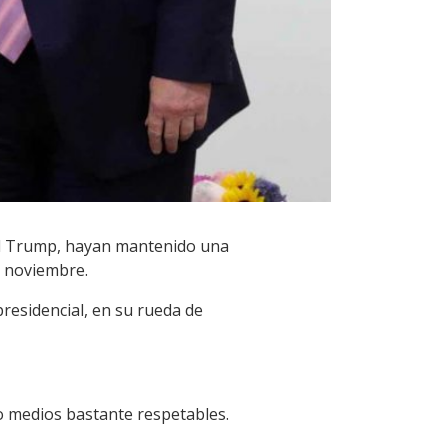
nald Trump, hayan mantenido una
e noviembre.
presidencial, en su rueda de
so medios bastante respetables.