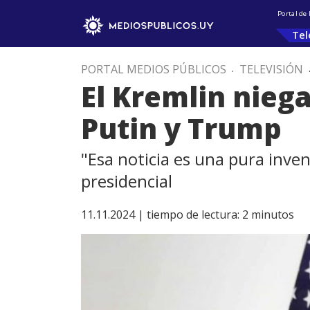
Portal de
Tel
PORTAL MEDIOS PÚBLICOS
.
TELEVISIÓN
El Kremlin nieg
Putin y Trump
"Esa noticia es una pura inven
presidencial
11.11.2024 |
tiempo de lectura:
2
minutos