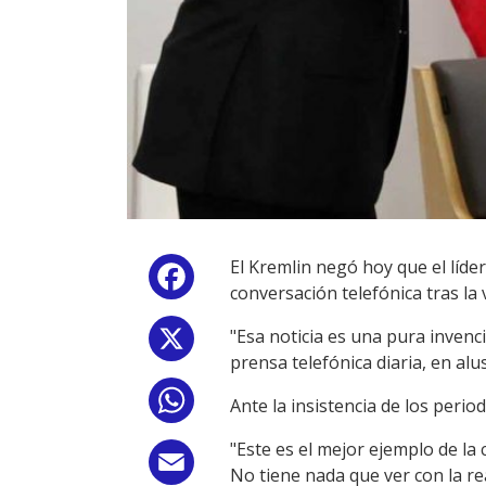
El Kremlin negó hoy que el líde
Facebook
conversación telefónica tras la 
"Esa noticia es una pura invenc
X
prensa telefónica diaria, en al
WhatsApp
Ante la insistencia de los peri
"Este es el mejor ejemplo de la
Email
No tiene nada que ver con la rea