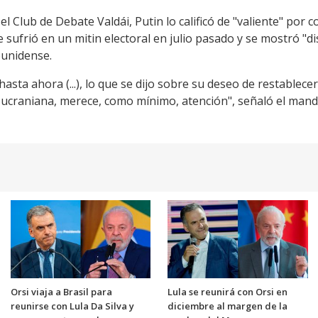
el Club de Debate Valdái, Putin lo calificó de "valiente" p
e sufrió en un mitin electoral en julio pasado y se mostró "
ounidense.
sta ahora (...), lo que se dijo sobre su deseo de restablecer
sis ucraniana, merece, como mínimo, atención", señaló el man
Orsi viaja a Brasil para
Lula se reunirá con Orsi en
reunirse con Lula Da Silva y
diciembre al margen de la