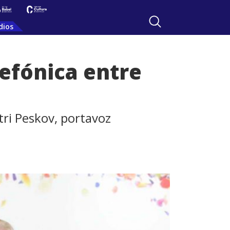
dios
lefónica entre
tri Peskov, portavoz