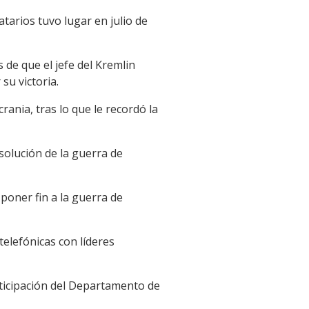
tarios tuvo lugar en julio de
de que el jefe del Kremlin
su victoria.
ania, tras lo que le recordó la
olución de la guerra de
poner fin a la guerra de
elefónicas con líderes
rticipación del Departamento de