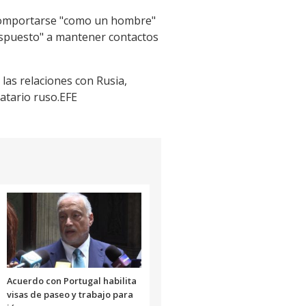
or comportarse "como un hombre"
dispuesto" a mantener contactos
 las relaciones con Rusia,
datario ruso.EFE
Acuerdo con Portugal habilita
visas de paseo y trabajo para