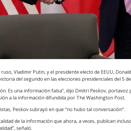
r ruso, Vladímir Putin, y el presidente electo de EEUU, Do
victoria del segundo en las elecciones presidenciales del 5 d
ión. Es una información falsa", dijo Dmitri Peskov, portavoz 
usión a la información difundida por The Washington Post.
odistas, Peskov subrayó en que "no hubo tal conversación".
 calidad de la información que ahora, a veces, publican inclu
lidad", señaló.