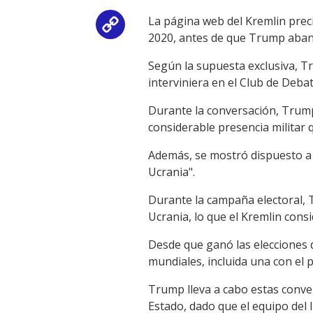
La página web del Kremlin preci
Copy
2020, antes de que Trump aban
Link
Según la supuesta exclusiva, Tr
interviniera en el Club de Debat
Durante la conversación, Trump 
considerable presencia militar
Además, se mostró dispuesto a 
Ucrania".
Durante la campaña electoral, 
Ucrania, lo que el Kremlin cons
Desde que ganó las elecciones d
mundiales, incluida una con el 
Trump lleva a cabo estas conve
Estado, dado que el equipo del 