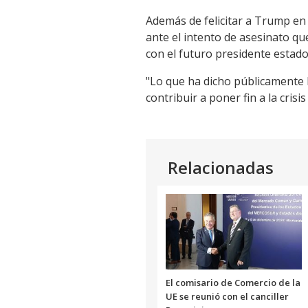
Además de felicitar a Trump en 
ante el intento de asesinato qu
con el futuro presidente estad
"Lo que ha dicho públicamente ha
contribuir a poner fin a la cri
Relacionadas
El comisario de Comercio de la
UE se reunió con el canciller