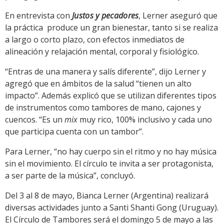
En entrevista con
Justos y pecadores
, Lerner aseguró que
la práctica produce un gran bienestar, tanto si se realiza
a largo o corto plazo, con efectos inmediatos de
alineación y relajación mental, corporal y fisiológico.
“Entras de una manera y salís diferente”, dijo Lerner y
agregó que en ámbitos de la salud “tienen un alto
impacto”. Además explicó que se utilizan diferentes tipos
de instrumentos como tambores de mano, cajones y
cuencos. “Es un
mix
muy rico, 100% inclusivo y cada uno
que participa cuenta con un tambor”.
Para Lerner, “no hay cuerpo sin el ritmo y no hay música
sin el movimiento. El círculo te invita a ser protagonista,
a ser parte de la música”, concluyó.
Del 3 al 8 de mayo, Bianca Lerner (Argentina) realizará
diversas actividades junto a Santi Shanti Gong (Uruguay).
El Círculo de Tambores será el domingo 5 de mayo a las