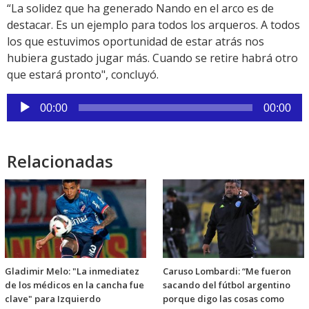
“La solidez que ha generado Nando en el arco es de
destacar. Es un ejemplo para todos los arqueros. A todos
los que estuvimos oportunidad de estar atrás nos
hubiera gustado jugar más. Cuando se retire habrá otro
que estará pronto", concluyó.
Reproductor
00:00
00:00
de
audio
Relacionadas
Gladimir Melo: "La inmediatez
Caruso Lombardi: “Me fueron
de los médicos en la cancha fue
sacando del fútbol argentino
clave" para Izquierdo
porque digo las cosas como