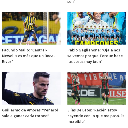
son"
Facundo Mallo: "Central-
Pablo Gaglianone: "Ojalá nos
Newell's es más que un Boca-
salvemos porque Torque hace
River"
las cosas muy bien"
Guillermo de Amores: “Peñarol
Elías De León: “Recién estoy
sale a ganar cada torneo”
cayendo con lo que me pasó. Es
increíble”