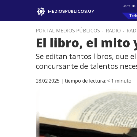
Portal de
Tel
PORTAL MEDIOS PÚBLICOS
.
RADIO
.
RAD
El libro, el mit
Se editan tantos libros, que 
concursante de talentos nece
28.02.2025 |
tiempo de lectura:
< 1
minuto