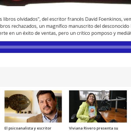
los libros olvidados", del escritor francés David Foenkinos, 
libros rechazados, un magnífico manuscrito del desconocido 
ierte en un éxito de ventas, pero un crítico pomposo y mediát
El psicoanalista y escritor
Viviana Rivero presenta su