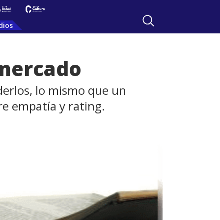
dios
l mercado
derlos, lo mismo que un
e empatía y rating.