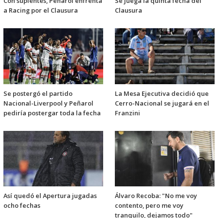
Con suplentes, Peñarol enfrenta
Se juega la quinta fecha del
a Racing por el Clausura
Clausura
Se postergó el partido
La Mesa Ejecutiva decidió que
Nacional-Liverpool y Peñarol
Cerro-Nacional se jugará en el
pediría postergar toda la fecha
Franzini
Así quedó el Apertura jugadas
Álvaro Recoba: "No me voy
ocho fechas
contento, pero me voy
tranquilo, dejamos todo"