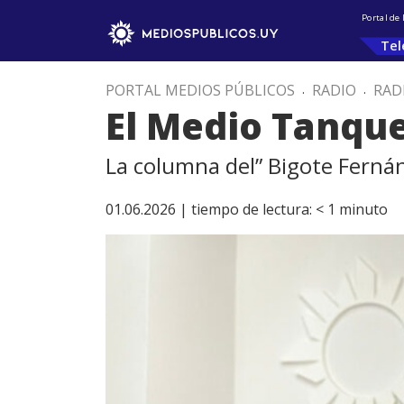
Portal de
Tel
PORTAL MEDIOS PÚBLICOS
.
RADIO
.
RAD
El Medio Tanque
La columna del” Bigote Fernán
01.06.2026 |
tiempo de lectura:
< 1
minuto