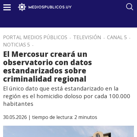
PORTAL MEDIOS PÚBLICOS
.
TELEVISIÓN
.
CANAL 5
.
NOTICIAS 5
.
El Mercosur creará un
observatorio con datos
estandarizados sobre
criminalidad regional
El único dato que está estandarizado en la
región es el homicidio doloso por cada 100.000
habitantes
30.05.2026 |
tiempo de lectura:
2
minutos