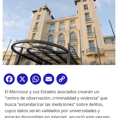
Facebook
X
WhatsApp
Email
Copy
Link
El Mercosur y sus Estados asociados crearán un
"centro de observación, criminalidad y violencia" que
busca "estandarizar las mediciones" sobre delitos,
cuyos datos serán validados por universidades y
estarán disponibles en internet, anunció este viernes