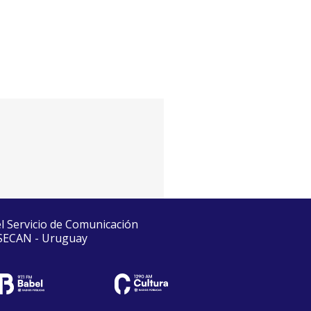
el Servicio de Comunicación
 SECAN - Uruguay