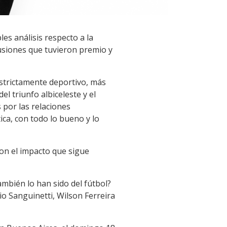
es análisis respecto a la
ilusiones que tuvieron premio y
estrictamente deportivo, más
el triunfo albiceleste y el
por las relaciones
tica, con todo lo bueno y lo
on el impacto que sigue
ambién lo han sido del fútbol?
io Sanguinetti, Wilson Ferreira