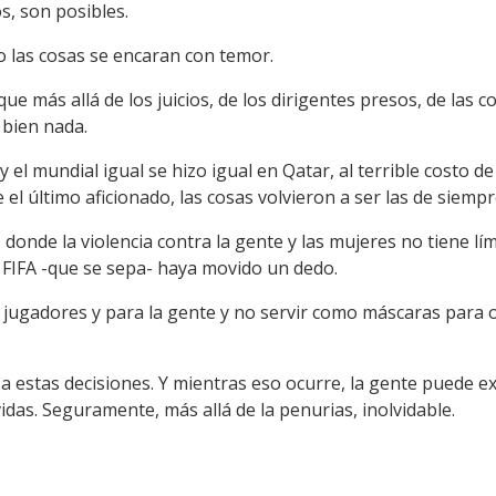
s, son posibles.
 las cosas se encaran con temor.
ue más allá de los juicios, de los dirigentes presos, de las 
bien nada.
el mundial igual se hizo igual en Qatar, al terrible costo d
 el último aficionado, las cosas volvieron a ser las de siempr
donde la violencia contra la gente y las mujeres no tiene lí
 FIFA -que se sepa- haya movido un dedo.
 jugadores y para la gente y no servir como máscaras para o
 a estas decisiones. Y mientras eso ocurre, la gente puede e
as. Seguramente, más allá de la penurias, inolvidable.