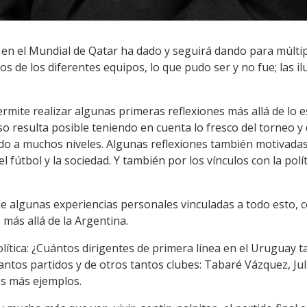
en el Mundial de Qatar ha dado y seguirá dando para múltipl
teos de los diferentes equipos, lo que pudo ser y no fue; las 
mite realizar algunas primeras reflexiones más allá de lo 
eso resulta posible teniendo en cuenta lo fresco del torneo y d
 a muchos niveles. Algunas reflexiones también motivadas 
el fútbol y la sociedad. Y también por los vínculos con la polí
e algunas experiencias personales vinculadas a todo esto, c
ás allá de la Argentina.
olítica: ¿Cuántos dirigentes de primera línea en el Uruguay t
antos partidos y de otros tantos clubes: Tabaré Vázquez, Jul
os más ejemplos.