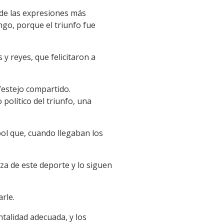
 de las expresiones más
ngo, porque el triunfo fue
y reyes, que felicitaron a
festejo compartido.
olítico del triunfo, una
bol que, cuando llegaban los
a de este deporte y lo siguen
rle.
ntalidad adecuada, y los