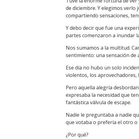
Tuve la enorme fortuna de ver y
de diciembre. Y elegimos verlo 
compartiendo sensaciones, tensi
Y debo decir que fue una exper
partes comenzaron a inundar las
Nos sumamos a la multitud. Cam
sentimiento: una sensación de 
Ese día no hubo un solo inciden
violentos, los aprovechadores, l
Pero aquella alegría desbordan
expresaba la necesidad que ten
fantástica válvula de escape.
Nadie le preguntaba a nadie q
que votaba o prefería el otro o
¿Por qué?