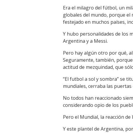
Era el milagro del fútbol, un 
globales del mundo, porque el m
festejado en muchos países, inc
Y hubo personalidades de los má
Argentina y a Messi.
Pero hay algún otro por qué, a
Seguramente, también, porque h
actitud de mezquindad, que sólo
“El futbol a sol y sombra” se t
mundiales, cerraba las puertas 
No todos han reaccionado siemp
considerando opio de los puebl
Pero el Mundial, la reacción de
Y este plantel de Argentina, po