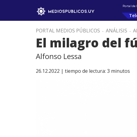
Portal de
Tel
PORTAL MEDIOS PÚBLICOS
.
ANÁLISIS
.
A
El milagro del f
Alfonso Lessa
26.12.2022 |
tiempo de lectura:
3
minutos