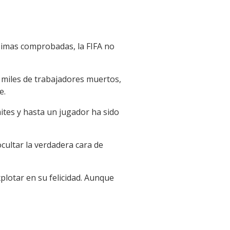
coimas comprobadas, la FIFA no
e miles de trabajadores muertos,
e.
mites y hasta un jugador ha sido
cultar la verdadera cara de
xplotar en su felicidad. Aunque