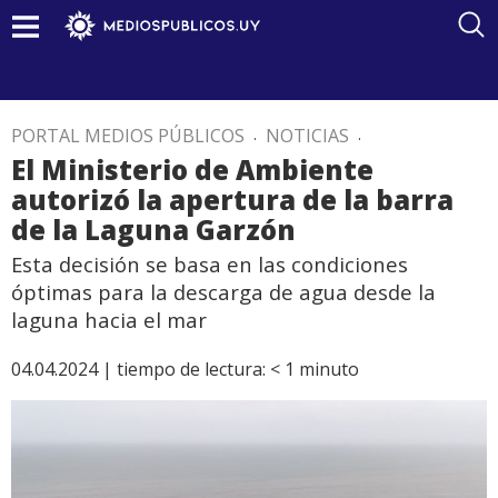
PORTAL MEDIOS PÚBLICOS
.
NOTICIAS
.
El Ministerio de Ambiente
autorizó la apertura de la barra
de la Laguna Garzón
Esta decisión se basa en las condiciones
óptimas para la descarga de agua desde la
laguna hacia el mar
04.04.2024 |
tiempo de lectura:
< 1
minuto