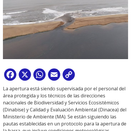
Facebook
X
WhatsApp
Email
Copy
Link
La apertura está siendo supervisada por el personal del
área protegida y los técnicos de las direcciones
nacionales de Biodiversidad y Servicios Ecosistémicos
(Dinabise) y Calidad y Evaluación Ambiental (Dinacea) del
Ministerio de Ambiente (MA). Se están siguiendo las
pautas establecidas en un protocolo para la apertura de
la barra, que incluye condiciones meteorológicas