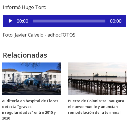
Informó Hugo Tort:
Reproductor
00:00
00:00
de
audio
Foto: Javier Calvelo - adhocFOTOS
Relacionadas
Auditoría en hospital de Flores
Puerto de Colonia: se inaugura
detecta "graves
el nuevo muelle y anuncian
irregularidades" entre 2015 y
remodelación de la terminal
2020