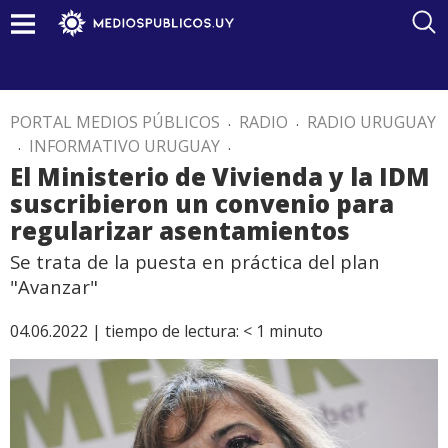
PORTAL MEDIOS PÚBLICOS
.
RADIO
.
RADIO URUGUAY
.
INFORMATIVO URUGUAY
.
El Ministerio de Vivienda y la IDM
suscribieron un convenio para
regularizar asentamientos
Se trata de la puesta en práctica del plan
"Avanzar"
04.06.2022 |
tiempo de lectura:
< 1
minuto