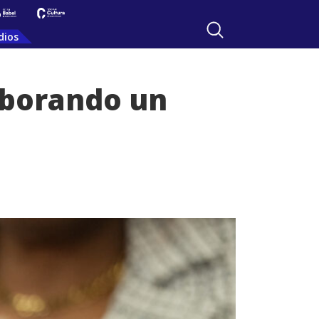
dios
aborando un