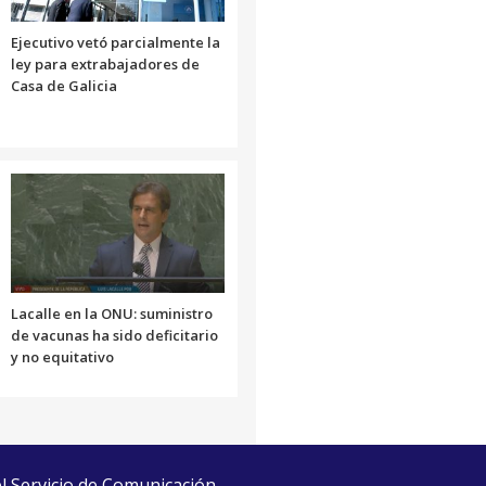
Ejecutivo vetó parcialmente la
ley para extrabajadores de
Casa de Galicia
Lacalle en la ONU: suministro
de vacunas ha sido deficitario
y no equitativo
el Servicio de Comunicación