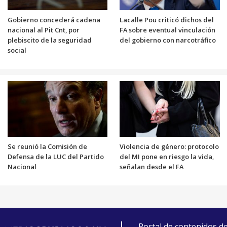
Gobierno concederá cadena
Lacalle Pou criticó dichos del
nacional al Pit Cnt, por
FA sobre eventual vinculación
plebiscito de la seguridad
del gobierno con narcotráfico
social
Se reunió la Comisión de
Violencia de género: protocolo
Defensa de la LUC del Partido
del MI pone en riesgo la vida,
Nacional
señalan desde el FA
Portal de contenidos d