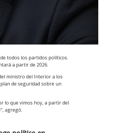
e todos los partidos políticos.
tará a partir de 2026.
l ministro del Interior a los
un plan de seguridad sobre un
 lo que vimos hoy, a partir del
", agregó.
ogo político en