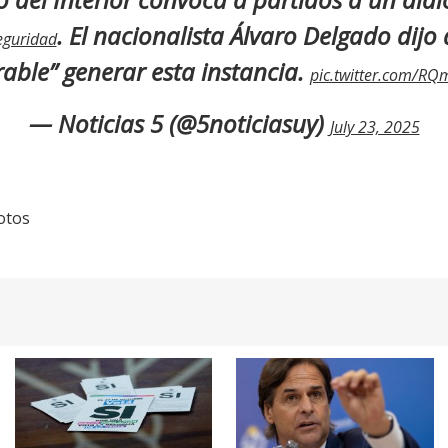
. El nacionalista Álvaro Delgado dijo
eguridad
rable” generar esta instancia.
pic.twitter.com/RQ
— Noticias 5 (@5noticiasuy)
July 23, 2025
otos