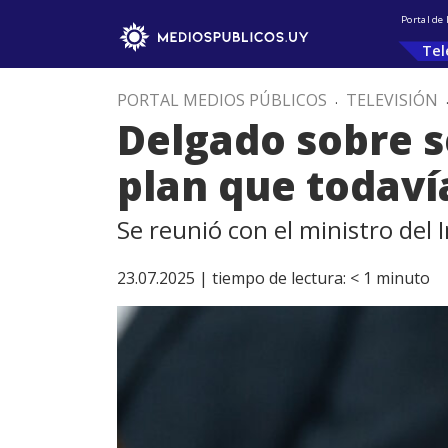
Portal de
Tel
PORTAL MEDIOS PÚBLICOS
.
TELEVISIÓN
Delgado sobre s
plan que todaví
Se reunió con el ministro del I
23.07.2025 |
tiempo de lectura:
< 1
minuto