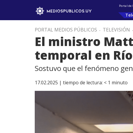
Portal de
Tel
PORTAL MEDIOS PÚBLICOS
.
TELEVISIÓN
El ministro Matt
temporal en Rí
Sostuvo que el fenómeno gene
17.02.2025 |
tiempo de lectura:
< 1
minuto