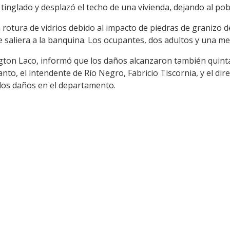
 tinglado y desplazó el techo de una vivienda, dejando al pob
la rotura de vidrios debido al impacto de piedras de granizo 
 saliera a la banquina. Los ocupantes, dos adultos y una men
ington Laco, informó que los daños alcanzaron también quint
anto, el intendente de Río Negro, Fabricio Tiscornia, y el dir
 los daños en el departamento.