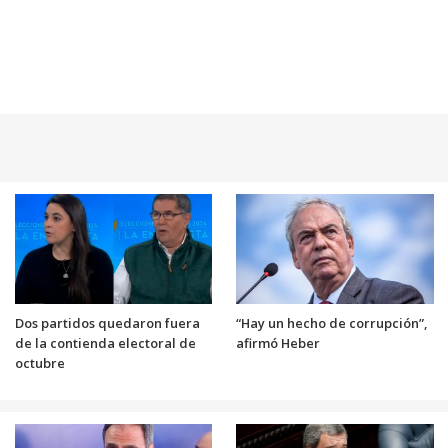
Dos partidos quedaron fuera
“Hay un hecho de corrupción”,
de la contienda electoral de
afirmó Heber
octubre