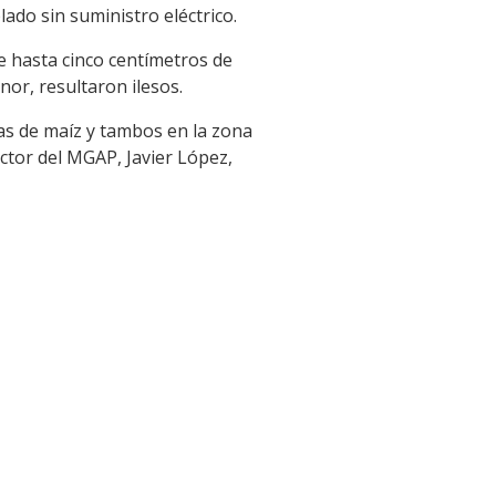
lado sin suministro eléctrico.
de hasta cinco centímetros de
or, resultaron ilesos.
as de maíz y tambos en la zona
ector del MGAP, Javier López,