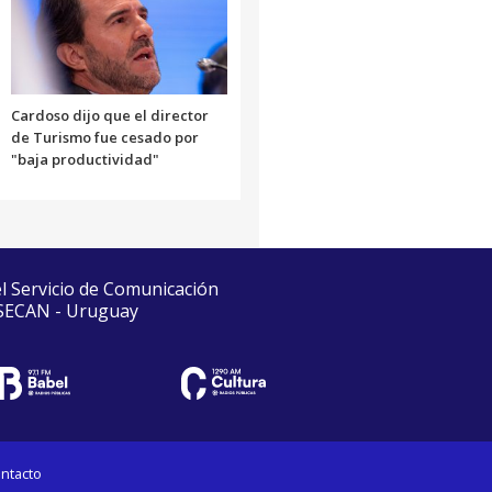
Cardoso dijo que el director
de Turismo fue cesado por
"baja productividad"
el Servicio de Comunicación
 SECAN - Uruguay
ntacto