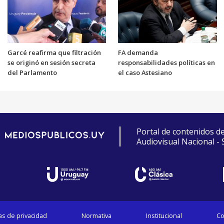
Garcé reafirma que filtración
FA demanda
se originó en sesión secreta
responsabilidades políticas en
del Parlamento
el caso Astesiano
Portal de contenidos d
Audiovisual Nacional -
cas de privacidad
Normativa
Institucional
Co