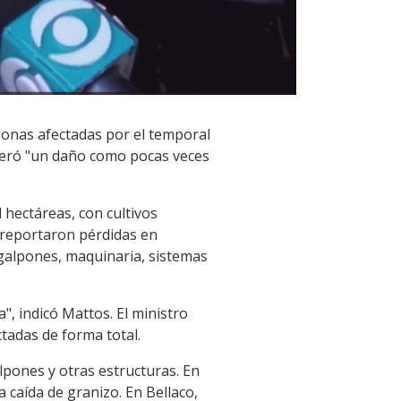
zonas afectadas por el temporal
neró "un daño como pocas veces
 hectáreas, con cultivos
 reportaron pérdidas en
 galpones, maquinaria, sistemas
, indicó Mattos. El ministro
tadas de forma total.
lpones y otras estructuras. En
a caída de granizo. En Bellaco,