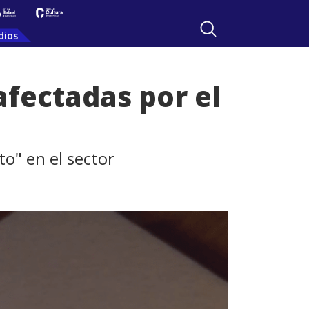
dios
afectadas por el
o" en el sector