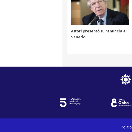
Astori presentó su renuncia al
Senado
Políti